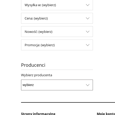
Wysyłka w: (wybierz)
Cena: (wybierz)
Nowość: (wybierz)
Promocja: (wybierz)
Producenci
Wybierz producenta
Strony informacyjne
Moje kont