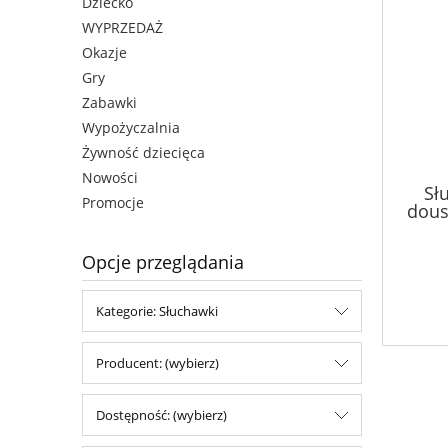
Dziecko
WYPRZEDAŻ
Okazje
Gry
Zabawki
Wypożyczalnia
Żywność dziecięca
Nowości
Sł
Promocje
dous
Opcje przeglądania
Kategorie: Słuchawki
Producent: (wybierz)
Dostępność: (wybierz)