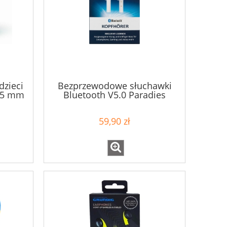
dzieci
Bezprzewodowe słuchawki
3,5 mm
Bluetooth V5.0 Paradies
technologia Touch Control
59,90 zł