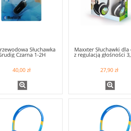
rzewodowa Słuchawka
Maxxter Słuchawki dla 
Grudig Czarna 1-2H
z regulacją głośności 
czarne
40,00 zł
27,90 zł