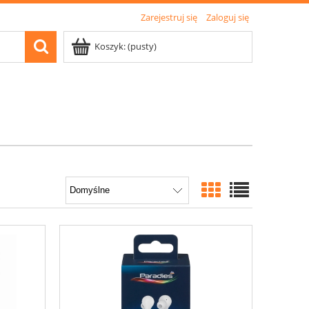
Zarejestruj się
Zaloguj się
Koszyk:
(pusty)