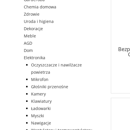
Chemia domowa
Zdrowie
Uroda i higiena
Dekoracje
Meble
AGD
Bezp
Dom
Elektronika
Oczyszczacze i nawilżacze
powietrza
Mikrofon
Głośniki przenośne
Kamery
Klawiatury
Ładowarki
Myszki
Nawigacje