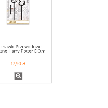
uchawki Przewodowe
zne Harry Potter DCtm
17,90 zł