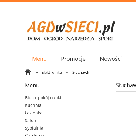
Menu
Promocje
Nowości
»
»
Elektronika
Słuchawki
Słuchaw
Menu
Biuro, pokój nauki
Kuchnia
Łazienka
Salon
Sypialnia
Garderoba