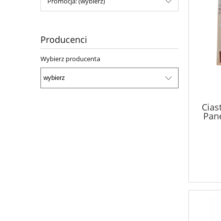
Promocja: (wybierz)
Producenci
Wybierz producenta
Cias
Pane