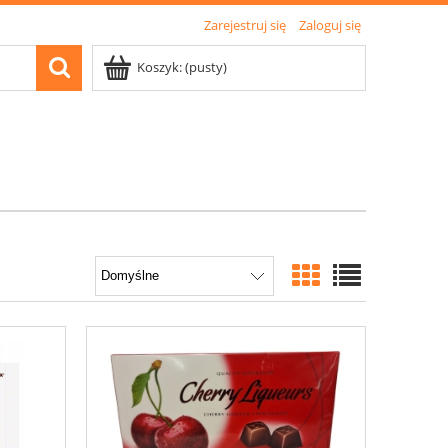
Zarejestruj się
Zaloguj się
Koszyk:
(pusty)