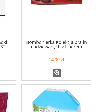
adki
Bombonierka Kolekcja pralin
EST
nadziewanych z likierem
wiśniowym 165g
14,99 zł