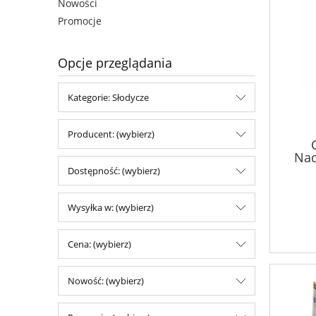
Nowości
Promocje
Opcje przeglądania
Kategorie: Słodycze
Producent: (wybierz)
Nad
Marik
Dostępność: (wybierz)
Wysyłka w: (wybierz)
Cena: (wybierz)
Nowość: (wybierz)