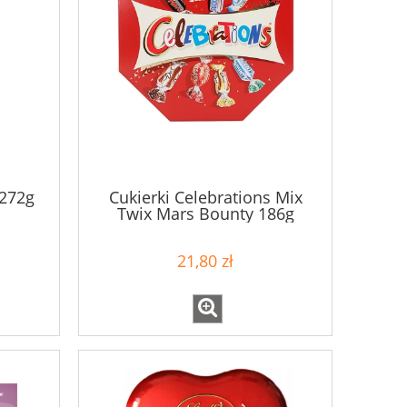
 272g
Cukierki Celebrations Mix
Twix Mars Bounty 186g
21,80 zł