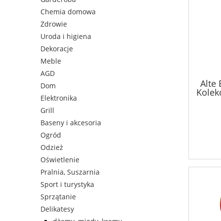
Chemia domowa
Zdrowie
Uroda i higiena
Dekoracje
Meble
AGD
Alte
Dom
Kolek
Elektronika
Grill
Baseny i akcesoria
Ogród
Odzież
Oświetlenie
Pralnia, Suszarnia
Sport i turystyka
Sprzątanie
Delikatesy