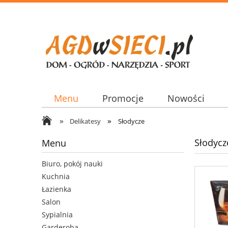
Menu
Promocje
Nowości
»
»
Delikatesy
Słodycze
Słodycz
Menu
Biuro, pokój nauki
Kuchnia
Łazienka
Salon
Sypialnia
Garderoba