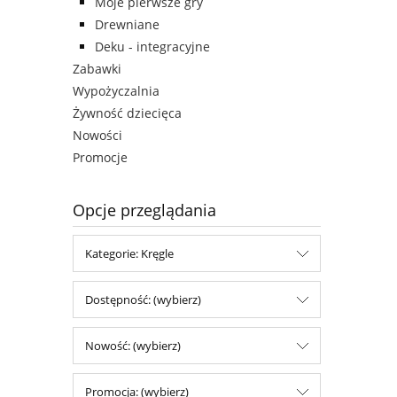
Moje pierwsze gry
Drewniane
Deku - integracyjne
Zabawki
Wypożyczalnia
Żywność dziecięca
Nowości
Promocje
Opcje przeglądania
Kategorie: Kręgle
Dostępność: (wybierz)
Nowość: (wybierz)
Promocja: (wybierz)