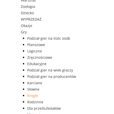
Warsztat
Zoologia
Dziecko
WYPRZEDAŻ
Okazje
Gry
Podział gier na ilośc osób
Planszowe
Logiczne
Zręcznościowe
Edukacyjne
Podział gier na wiek graczy
Podział gier na producentów
Karciane
Słowne
Kręgle
Rodzinne
Dla przedszkolaków