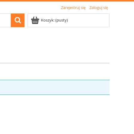
Zarejestruj się
Zaloguj się
Koszyk:
(pusty)