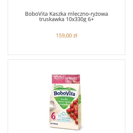
BoboVita Kaszka mleczno-ryżowa
truskawka 10x330g 6+
159,00 zł