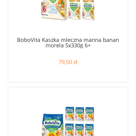
BoboVita Kaszka mleczna manna banan
morela 5x330g 6+
79,50 zł