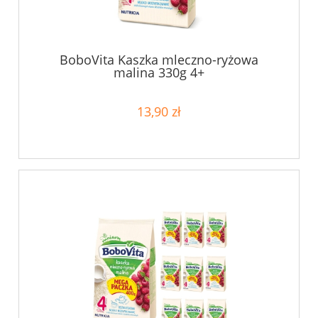
BoboVita Kaszka mleczno-ryżowa
malina 330g 4+
13,90 zł