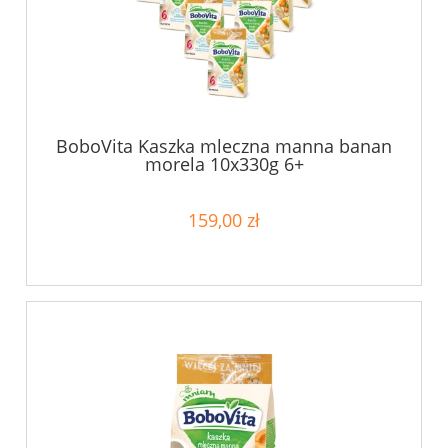
BoboVita Kaszka mleczna manna banan
morela 10x330g 6+
159,00 zł