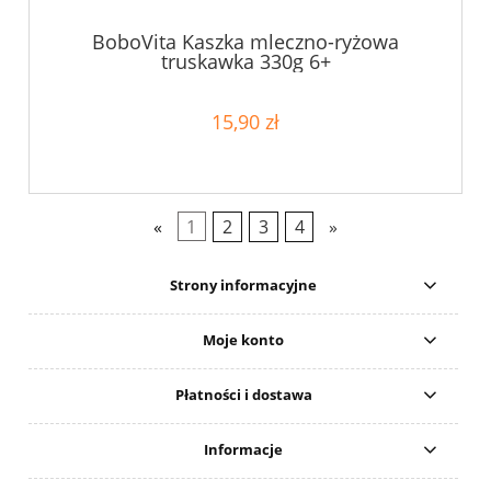
BoboVita Kaszka mleczno-ryżowa
truskawka 330g 6+
15,90 zł
«
1
2
3
4
»
Strony informacyjne
Moje konto
Płatności i dostawa
Informacje