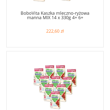
BoboVita Kaszka mleczno-ryżowa
manna MIX 14 x 330g 4+ 6+
222,60 zł