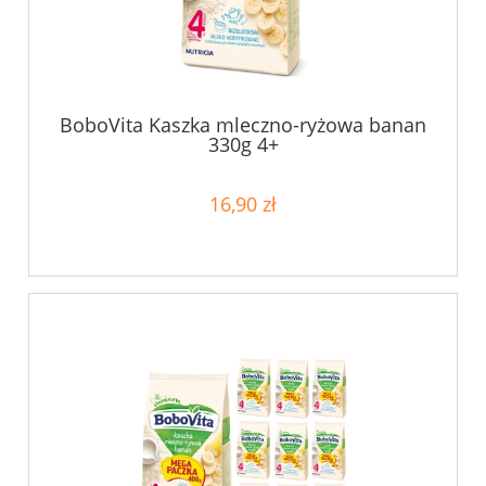
BoboVita Kaszka mleczno-ryżowa banan
330g 4+
16,90 zł