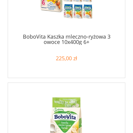
BoboVita Kaszka mleczno-ryżowa 3
owoce 10x400g 6+
225,00 zł