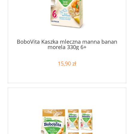
BoboVita Kaszka mleczna manna banan
morela 330g 6+
15,90 zł