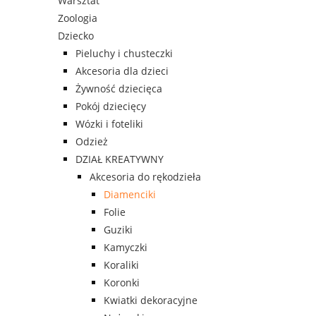
Warsztat
Zoologia
Dziecko
Pieluchy i chusteczki
Akcesoria dla dzieci
Żywność dziecięca
Pokój dziecięcy
Wózki i foteliki
Odzież
DZIAŁ KREATYWNY
Akcesoria do rękodzieła
Diamenciki
Folie
Guziki
Kamyczki
Koraliki
Koronki
Kwiatki dekoracyjne