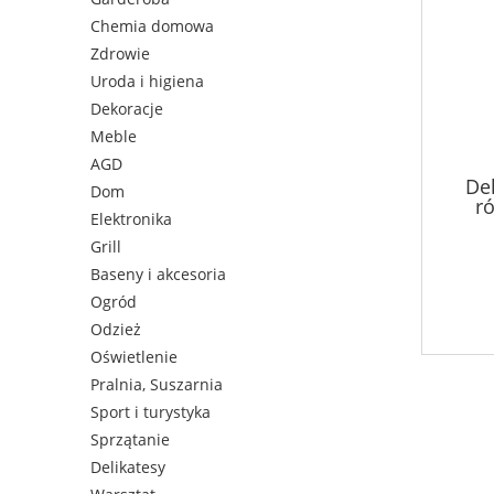
Chemia domowa
Zdrowie
Uroda i higiena
Dekoracje
Meble
AGD
De
Dom
ró
Elektronika
Grill
Baseny i akcesoria
Ogród
Odzież
Oświetlenie
Pralnia, Suszarnia
Sport i turystyka
Sprzątanie
Delikatesy