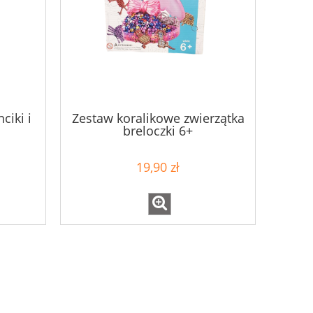
iki i
Zestaw koralikowe zwierzątka
breloczki 6+
19,90 zł