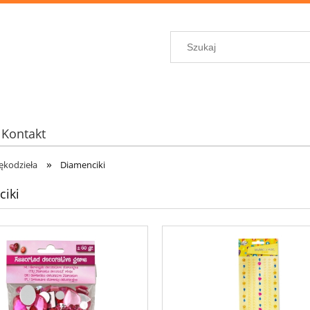
Kontakt
»
ękodzieła
Diamenciki
iki