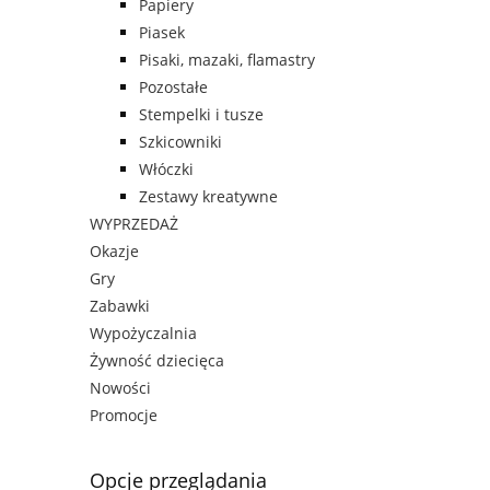
Papiery
Piasek
Pisaki, mazaki, flamastry
Pozostałe
Stempelki i tusze
Szkicowniki
Włóczki
Zestawy kreatywne
WYPRZEDAŻ
Okazje
Gry
Zabawki
Wypożyczalnia
Żywność dziecięca
Nowości
Promocje
Opcje przeglądania