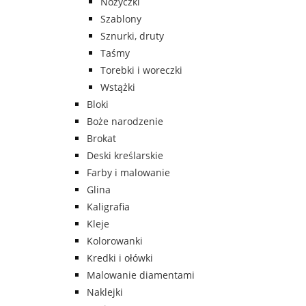
Nożyczki
Szablony
Sznurki, druty
Taśmy
Torebki i woreczki
Wstążki
Bloki
Boże narodzenie
Brokat
Deski kreślarskie
Farby i malowanie
Glina
Kaligrafia
Kleje
Kolorowanki
Kredki i ołówki
Malowanie diamentami
Naklejki