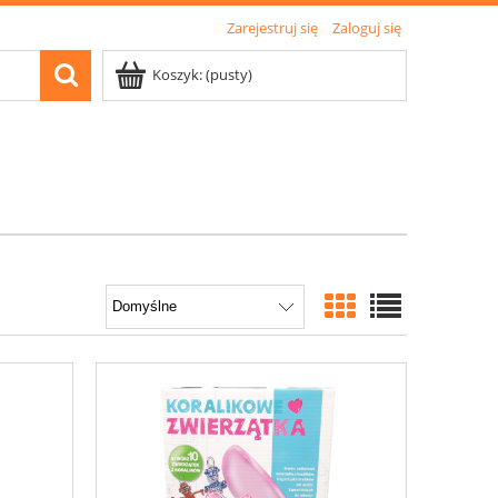
Zarejestruj się
Zaloguj się
Koszyk:
(pusty)