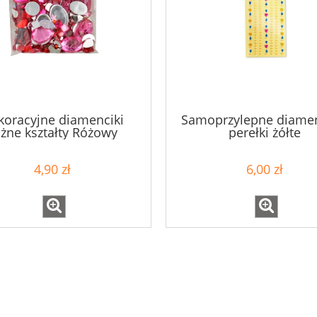
koracyjne diamenciki
Samoprzylepne diamenc
żne kształty Różowy
perełki żółte
4,90 zł
6,00 zł