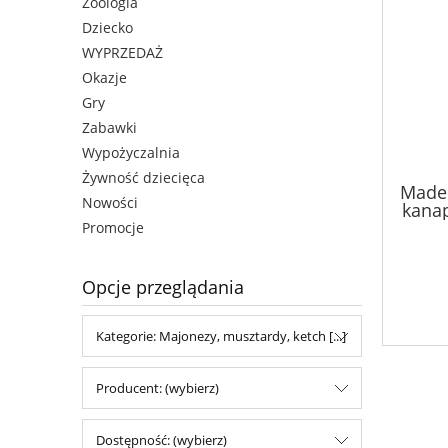
Zoologia
Dziecko
WYPRZEDAŻ
Okazje
Gry
Zabawki
Wypożyczalnia
Żywność dziecięca
Made
Nowości
kanap
Promocje
Opcje przeglądania
Kategorie: Majonezy, musztardy, ketch [...]
Producent: (wybierz)
Dostępność: (wybierz)