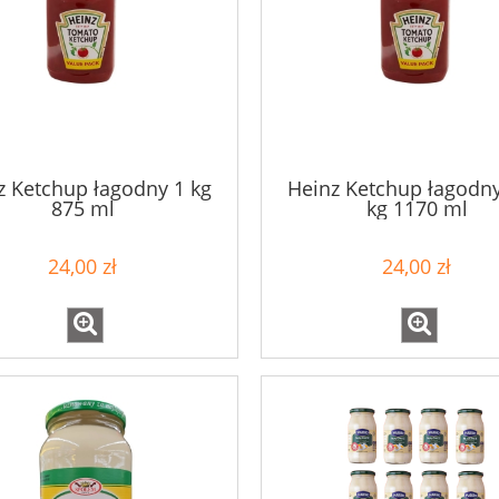
z Ketchup łagodny 1 kg
Heinz Ketchup łagodny
875 ml
kg 1170 ml
24,00 zł
24,00 zł