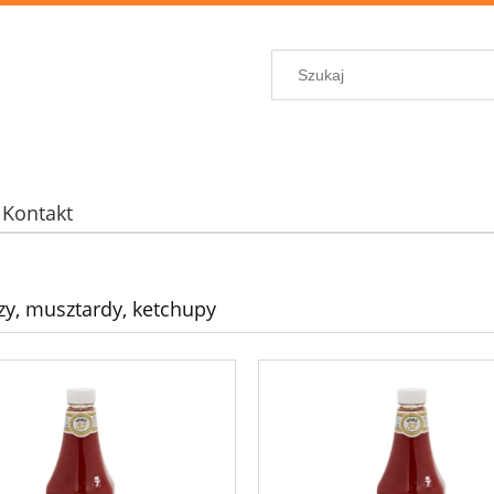
Kontakt
y, musztardy, ketchupy