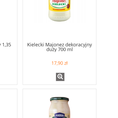
 1,35
Kielecki Majonez dekoracyjny
duży 700 ml
17,90 zł