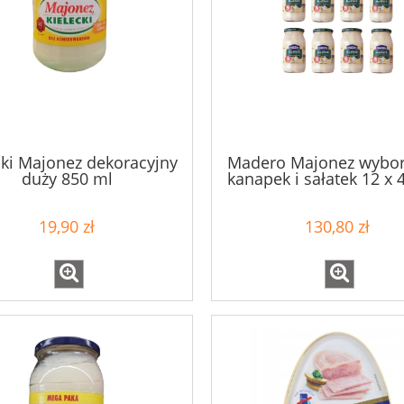
cki Majonez dekoracyjny
Madero Majonez wybor
duży 850 ml
kanapek i sałatek 12 x 
19,90 zł
130,80 zł