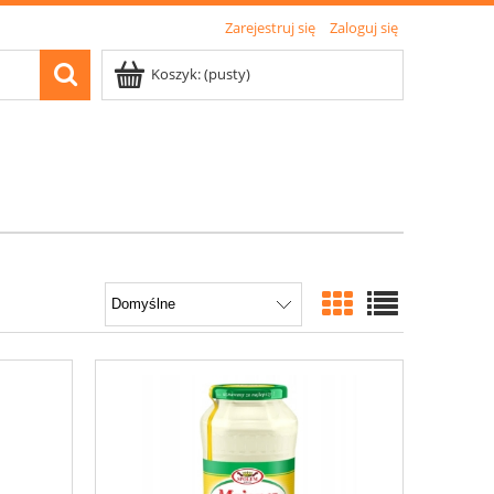
Zarejestruj się
Zaloguj się
Koszyk:
(pusty)