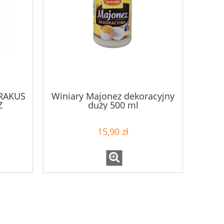
RAKUS
Winiary Majonez dekoracyjny
Z
duży 500 ml
15,90 zł