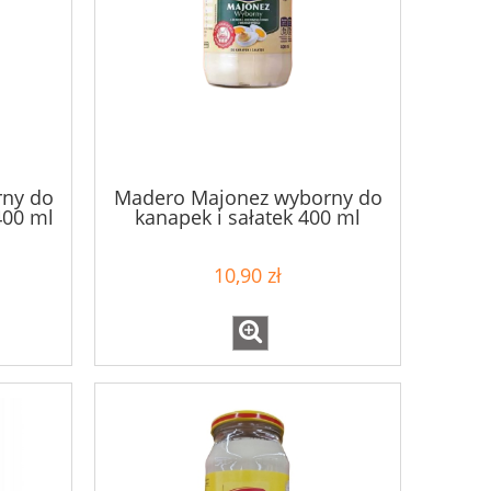
ny do
Madero Majonez wyborny do
400 ml
kanapek i sałatek 400 ml
10,90 zł