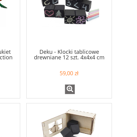
kiet
Deku - Klocki tablicowe
ction
drewniane 12 szt. 4x4x4 cm
572034
59,00 zł