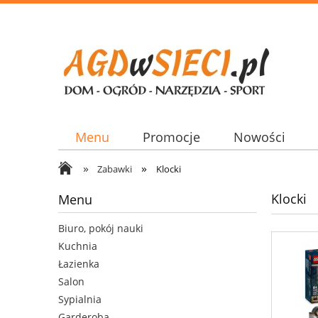
Menu
Promocje
Nowości
»
»
Zabawki
Klocki
Klocki
Menu
Biuro, pokój nauki
Kuchnia
Łazienka
Salon
Sypialnia
Garderoba