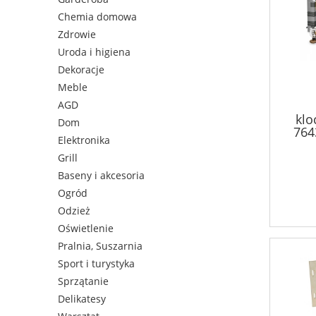
Chemia domowa
Zdrowie
Uroda i higiena
Dekoracje
Meble
AGD
klo
Dom
764
Elektronika
Zam
Grill
Baseny i akcesoria
Ogród
Odzież
Oświetlenie
Pralnia, Suszarnia
Sport i turystyka
Sprzątanie
Delikatesy