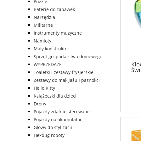
Puzzle
Baterie do zabawek
Narzędzia
Militarne
Instrumenty muzyczne
Namioty
Mały konstruktor
Sprzęt gospodarstwa domowego
Klo
WYPRZEDAŻE
Świ
Toaletki i zestawy fryzjerskie
Zestawy do makijażu i paznokci
Hello Kitty
Książeczki dla dzieci
Drony
Pojazdy zdalnie sterowane
Pojazdy na akumulator
Głowy do stylizacji
Hexbug roboty