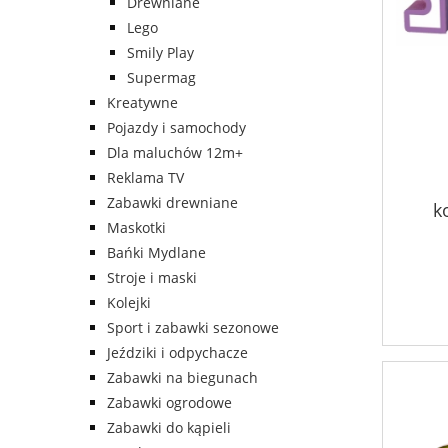
Drewniane
Lego
Smily Play
Supermag
Kreatywne
Pojazdy i samochody
Dla maluchów 12m+
Reklama TV
Zabawki drewniane
k
Ei
Maskotki
Bańki Mydlane
Stroje i maski
Kolejki
Sport i zabawki sezonowe
Jeździki i odpychacze
Zabawki na biegunach
Zabawki ogrodowe
Zabawki do kąpieli