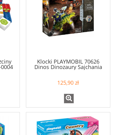
zciny
Klocki PLAYMOBIL 70626
-0004
Dinos Dinozaury Sajchania
Rise 5+
125,90 zł