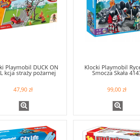
ki Playmobil DUCK ON
Klocki Playmobil Ryc
L kcja straży pożarnej
Smocza Skała 414
70917
47,90 zł
99,00 zł