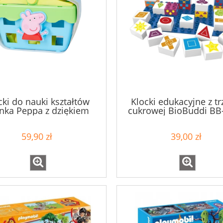
cki do nauki kształtów
Klocki edukacyjne z tr
nka Peppa z dziękiem
cukrowej BioBuddi BB
Symbole 18m+
59,90 zł
39,00 zł