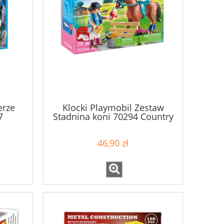
erze
Klocki Playmobil Zestaw
7
Stadnina koni 70294 Country
46,90 zł