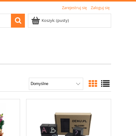
Zarejestruj się
Zaloguj się
Koszyk:
(pusty)