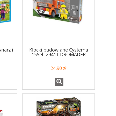
narz i
Klocki budowlane Cysterna
155el. 29411 DROMADER
24,90 zł