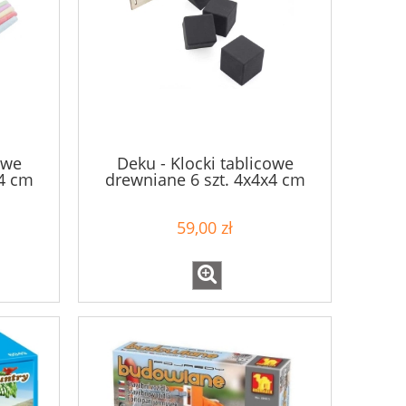
owe
Deku - Klocki tablicowe
x4 cm
drewniane 6 szt. 4x4x4 cm
572010
59,00 zł