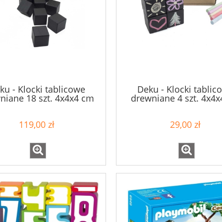
ku - Klocki tablicowe
Deku - Klocki tablic
niane 18 szt. 4x4x4 cm
drewniane 4 szt. 4x4
572058
572003
119,00 zł
29,00 zł