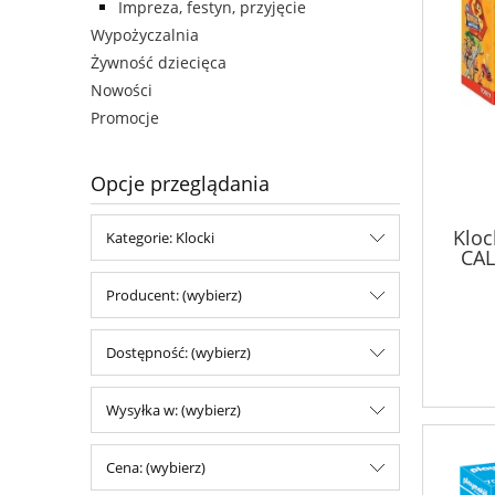
Impreza, festyn, przyjęcie
Wypożyczalnia
Żywność dziecięca
Nowości
Promocje
Opcje przeglądania
Kloc
Kategorie: Klocki
CAL
Producent: (wybierz)
Dostępność: (wybierz)
Wysyłka w: (wybierz)
Cena: (wybierz)