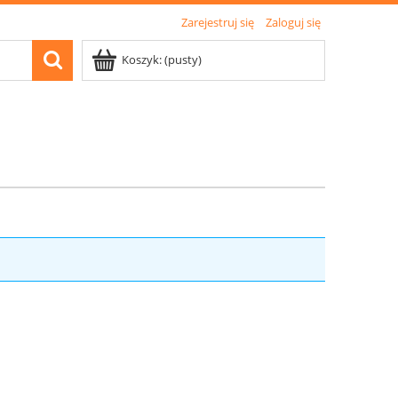
Zarejestruj się
Zaloguj się
Koszyk:
(pusty)