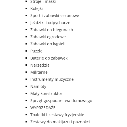
Stroje i maski
Kolejki
Sport i zabawki sezonowe
Jeździki i odpychacze
Zabawki na biegunach
Zabawki ogrodowe
Zabawki do kąpieli
Puzzle
Baterie do zabawek
Narzędzia
Militarne
Instrumenty muzyczne
Namioty
Mały konstruktor
Sprzęt gospodarstwa domowego
WYPRZEDAŻE
Toaletki i zestawy fryzjerskie
Zestawy do makijażu i paznokci