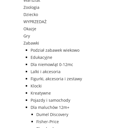
Warsztat
Zoologia
Dziecko
WYPRZEDAŻ
Okazje
Gry
Zabawki
Podział zabawek wiekowo
Edukacyjne
Dla niemowląt 0-12mc
Lalki i akcesoria
Figurki, akcesoria i zestawy
Klocki
Kreatywne
Pojazdy i samochody
Dla maluchów 12m+
Dumel Discovery
Fisher-Price