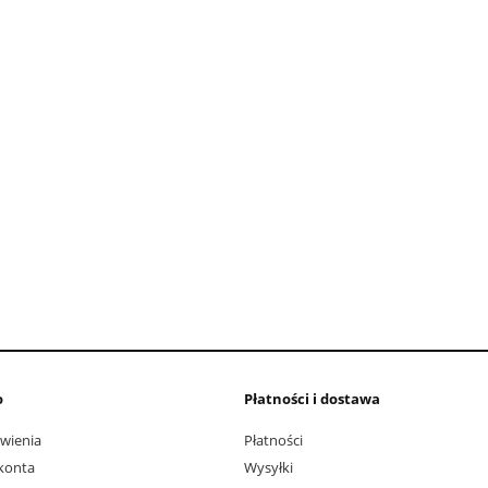
o
Płatności i dostawa
wienia
Płatności
konta
Wysyłki