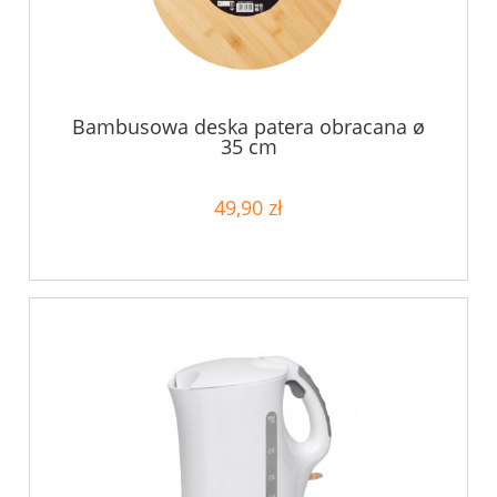
Bambusowa deska patera obracana ø
35 cm
49,90 zł