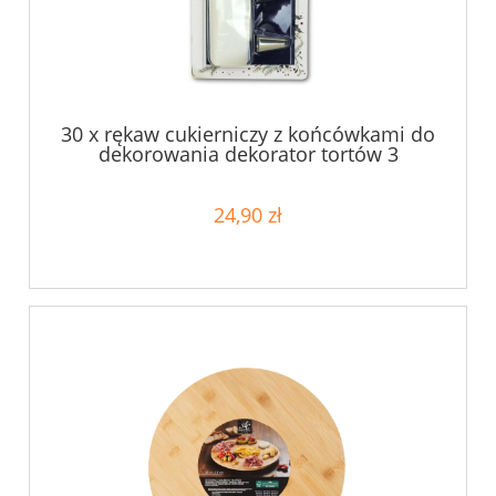
30 x rękaw cukierniczy z końcówkami do
dekorowania dekorator tortów 3
końcówki
24,90 zł