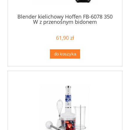
Blender kielichowy Hoffen FB-6078 350
W z przenośnym bidonem
61,90 zł
do koszyka