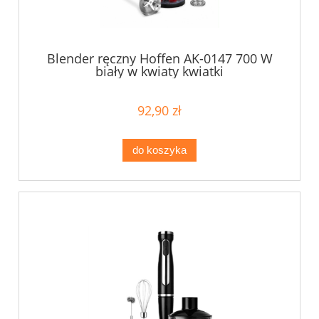
Blender ręczny Hoffen AK-0147 700 W
biały w kwiaty kwiatki
92,90 zł
do koszyka