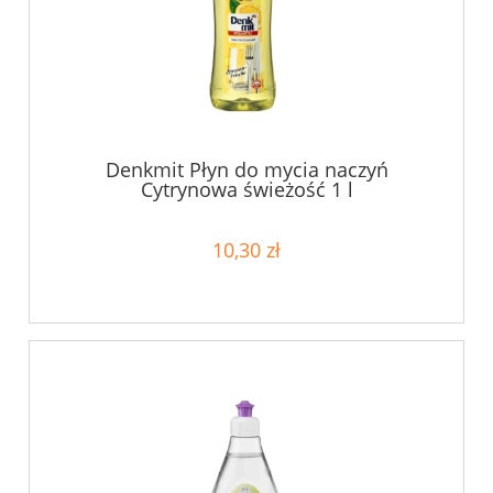
Denkmit Płyn do mycia naczyń
Cytrynowa świeżość 1 l
10,30 zł