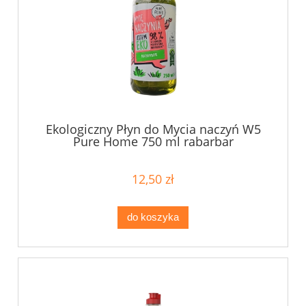
Ekologiczny Płyn do Mycia naczyń W5
Pure Home 750 ml rabarbar
12,50 zł
do koszyka