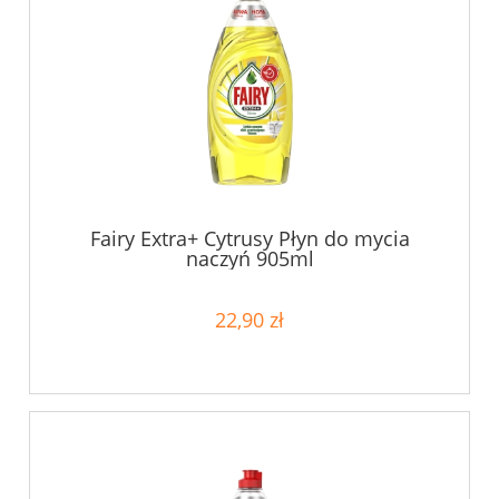
Fairy Extra+ Cytrusy Płyn do mycia
naczyń 905ml
22,90 zł