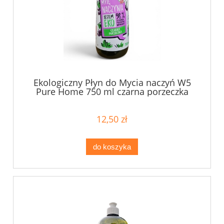
Ekologiczny Płyn do Mycia naczyń W5
Pure Home 750 ml czarna porzeczka
12,50 zł
do koszyka