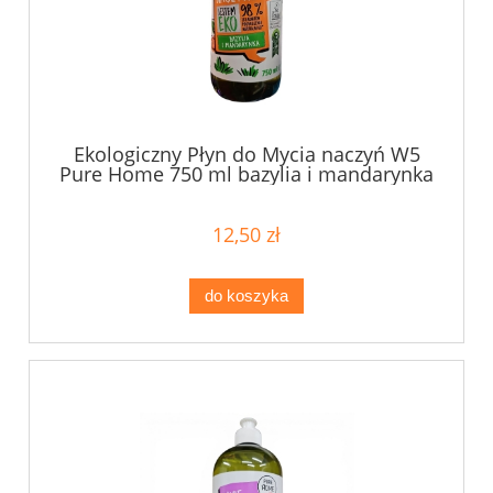
Ekologiczny Płyn do Mycia naczyń W5
Pure Home 750 ml bazylia i mandarynka
12,50 zł
do koszyka