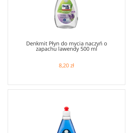
Denkmit Płyn do mycia naczyń o
zapachu lawendy 500 ml
8,20 zł