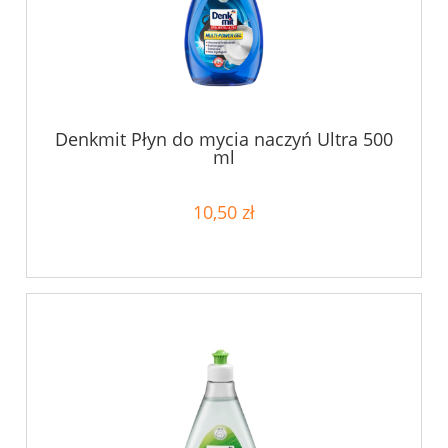
Denkmit Płyn do mycia naczyń Ultra 500
ml
10,50 zł