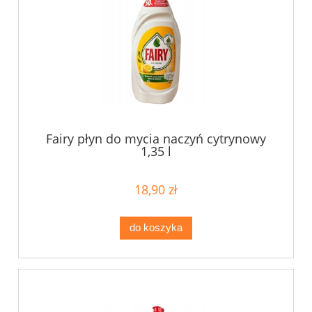
Fairy płyn do mycia naczyń cytrynowy
1,35 l
18,90 zł
do koszyka