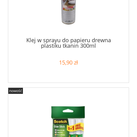
Klej w sprayu do papieru drewna
plastiku tkanin 300ml
15,90 zł
nowość