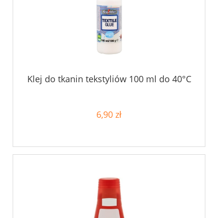
Klej do tkanin tekstyliów 100 ml do 40°C
6,90 zł