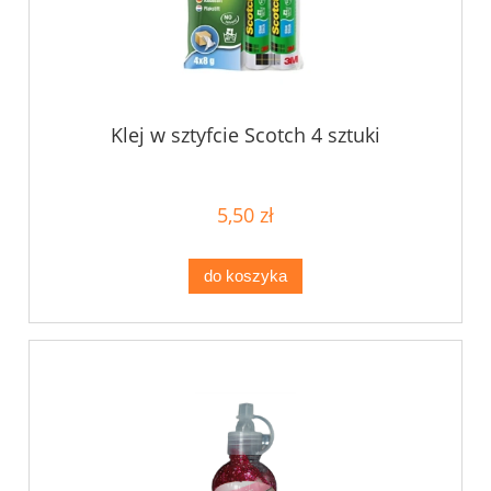
Klej w sztyfcie Scotch 4 sztuki
5,50 zł
do koszyka